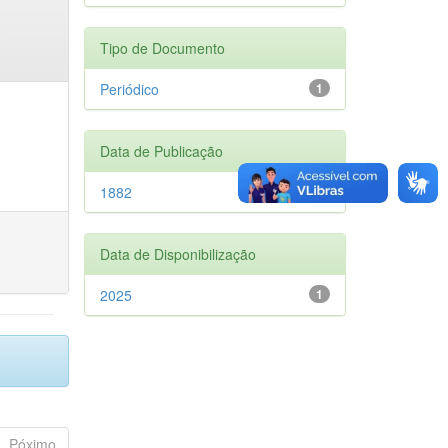
Tipo de Documento
Periódico
1
Data de Publicação
1882
1
Data de Disponibilização
2025
1
Póximo