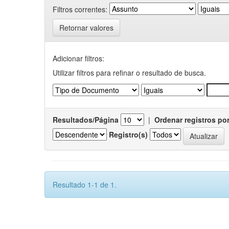
Filtros correntes:
Retornar valores
Adicionar filtros:
Utilizar filtros para refinar o resultado de busca.
Resultados/Página
|
Ordenar registros po
Registro(s)
Resultado 1-1 de 1.