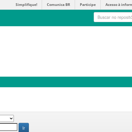
Simplifique!
Comunica BR
Participe
Acesso à infor