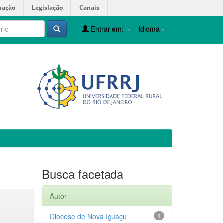
mação
Legislação
Canais
Entrar em:
Idioma
Busca facetada
Autor
Diocese de Nova Iguaçu
1