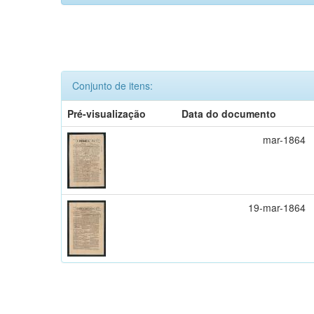
Conjunto de itens:
Pré-visualização
Data do documento
mar-1864
19-mar-1864