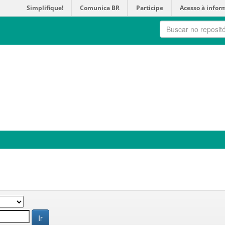
Simplifique!
Comunica BR
Participe
Acesso à infor