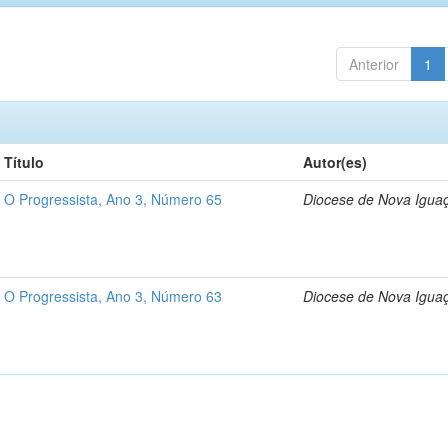
Anterior
1
Título
Autor(es)
O Progressista, Ano 3, Número 65
Diocese de Nova Igua
O Progressista, Ano 3, Número 63
Diocese de Nova Igua