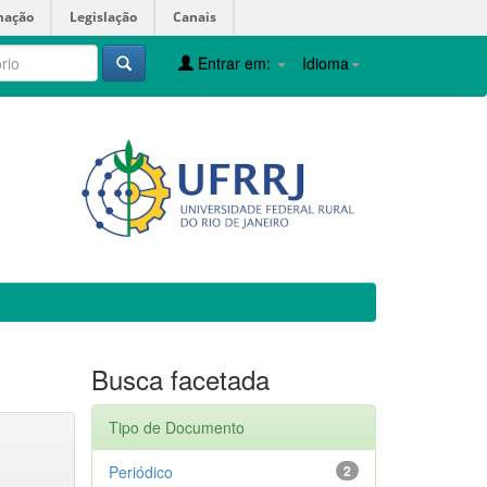
mação
Legislação
Canais
Entrar em:
Idioma
Busca facetada
Tipo de Documento
Periódico
2