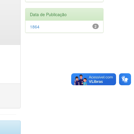
Data de Publicação
1864
2