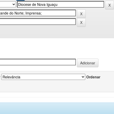
r
Ordenar