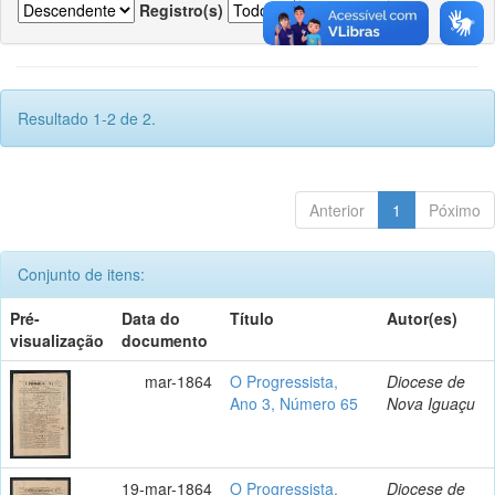
Registro(s)
Resultado 1-2 de 2.
Anterior
1
Póximo
Conjunto de itens:
Pré-
Data do
Título
Autor(es)
visualização
documento
mar-1864
O Progressista,
Diocese de
Ano 3, Número 65
Nova Iguaçu
19-mar-1864
O Progressista,
Diocese de