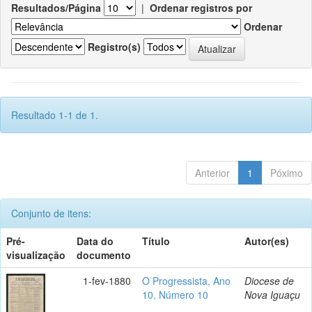
Resultados/Página
|
Ordenar registros por
Ordenar
Registro(s)
Resultado 1-1 de 1.
Anterior
1
Póximo
Conjunto de itens:
Pré-
Data do
Título
Autor(es)
visualização
documento
1-fev-1880
O Progressista, Ano
Diocese de
10, Número 10
Nova Iguaçu