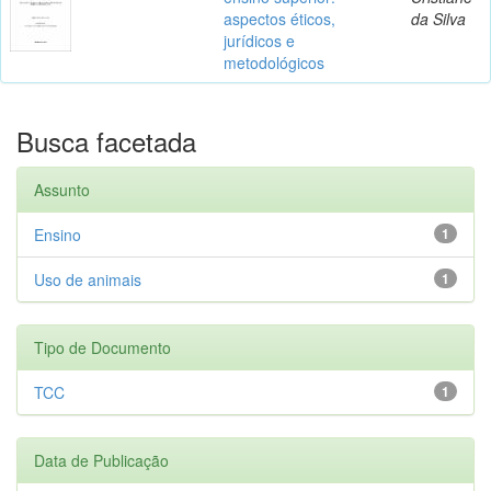
aspectos éticos,
da Silva
jurídicos e
metodológicos
Busca facetada
Assunto
Ensino
1
Uso de animais
1
Tipo de Documento
TCC
1
Data de Publicação