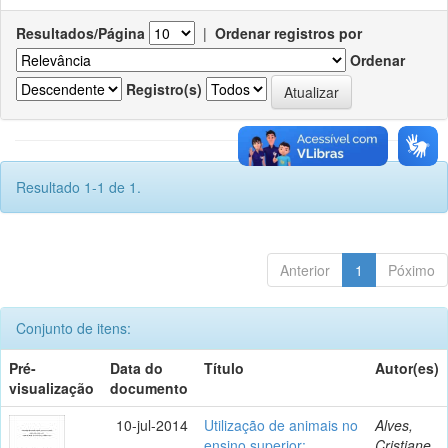
Resultados/Página
|
Ordenar registros por
Ordenar
Registro(s)
Resultado 1-1 de 1.
Anterior
1
Póximo
Conjunto de itens:
Pré-
Data do
Título
Autor(es)
visualização
documento
10-jul-2014
Utilização de animais no
Alves,
ensino superior:
Cristiane