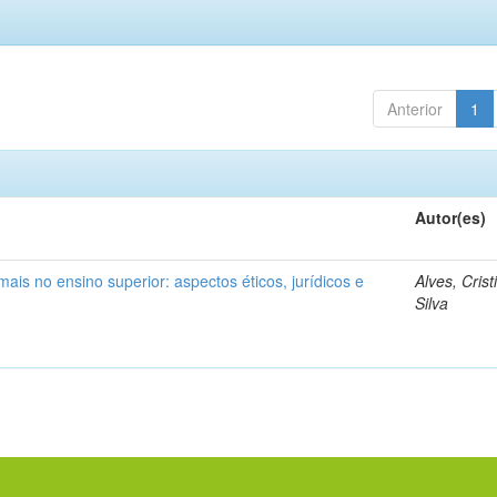
Anterior
1
Autor(es)
mais no ensino superior: aspectos éticos, jurídicos e
Alves, Cris
Silva