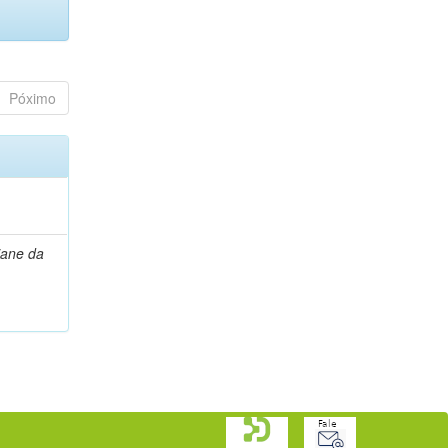
Póximo
tiane da