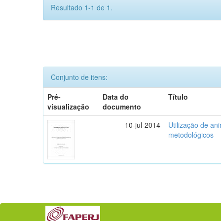
Resultado 1-1 de 1.
Conjunto de itens:
Pré-
Data do
Título
visualização
documento
10-jul-2014
Utilização de ani
metodológicos