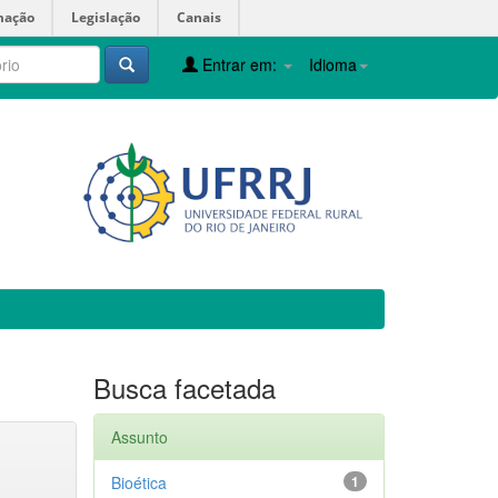
mação
Legislação
Canais
Entrar em:
Idioma
Busca facetada
Assunto
Bioética
1