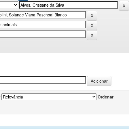
r
Ordenar