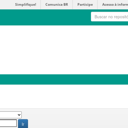
Simplifique!
Comunica BR
Participe
Acesso à infor