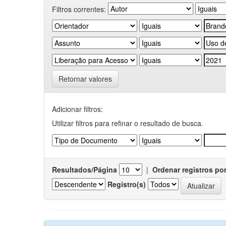
Filtros correntes:
Retornar valores
Adicionar filtros:
Utilizar filtros para refinar o resultado de busca.
Resultados/Página
|
Ordenar registros po
Registro(s)