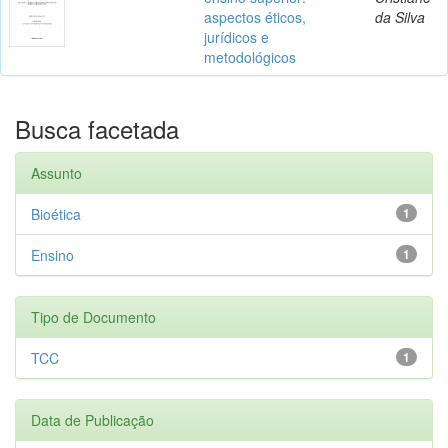
aspectos éticos,
da Silva
jurídicos e
metodológicos
Busca facetada
Assunto
Bioética
1
Ensino
1
Tipo de Documento
TCC
1
Data de Publicação