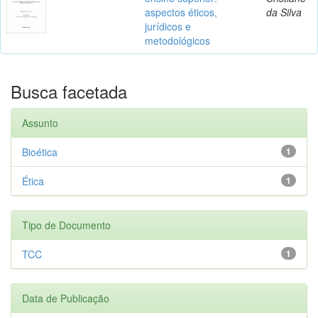
aspectos éticos,
da Silva
jurídicos e
metodológicos
Busca facetada
Assunto
Bioética
1
Ética
1
Tipo de Documento
TCC
1
Data de Publicação