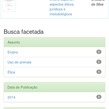
aspectos éticos,
da Silva
jurídicos e
metodológicos
Busca facetada
Assunto
Ensino
1
Uso de animais
1
Ética
1
Data de Publicação
2014
1