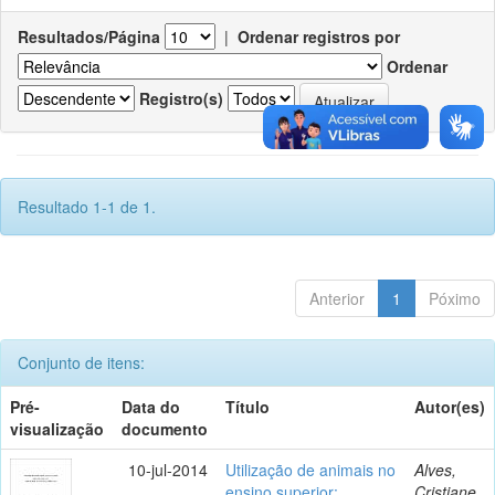
Resultados/Página
|
Ordenar registros por
Ordenar
Registro(s)
Resultado 1-1 de 1.
Anterior
1
Póximo
Conjunto de itens:
Pré-
Data do
Título
Autor(es)
visualização
documento
10-jul-2014
Utilização de animais no
Alves,
ensino superior:
Cristiane