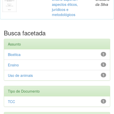
aspectos éticos,
da Silva
jurídicos e
metodológicos
Busca facetada
Assunto
Bioética
1
Ensino
1
Uso de animais
1
Tipo de Documento
TCC
1