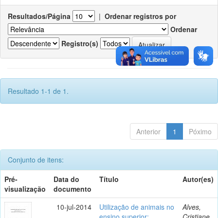
Resultados/Página
|
Ordenar registros por
Ordenar
Registro(s)
Resultado 1-1 de 1.
Anterior
1
Póximo
Conjunto de itens:
Pré-
Data do
Título
Autor(es)
visualização
documento
10-jul-2014
Utilização de animais no
Alves,
ensino superior:
Cristiane