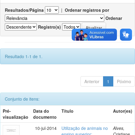
Resultados/Página
|
Ordenar registros por
Ordenar
Registro(s)
Resultado 1-1 de 1.
Anterior
1
Póximo
Conjunto de itens:
Pré-
Data do
Título
Autor(es)
visualização
documento
10-jul-2014
Utilização de animais no
Alves,
ensino superior:
Cristiane