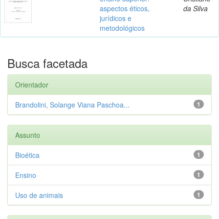
aspectos éticos,
da Silva
jurídicos e
metodológicos
Busca facetada
Orientador
Brandolini, Solange Viana Paschoa...
1
Assunto
Bioética
1
Ensino
1
Uso de animais
1