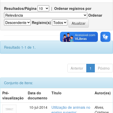
Resultados/Página
|
Ordenar registros por
Ordenar
Registro(s)
Resultado 1-1 de 1.
Anterior
1
Póximo
Conjunto de itens:
Pré-
Data do
Título
Autor(es)
visualização
documento
10-jul-2014
Utilização de animais no
Alves,
ensino superior:
Cristiane