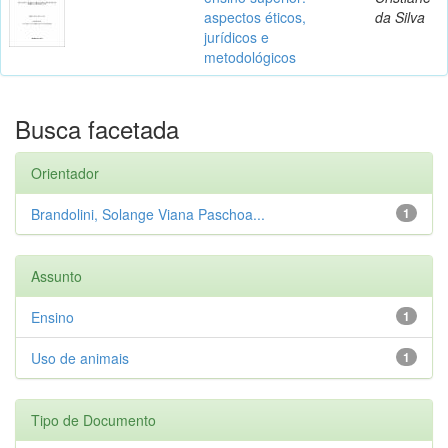
aspectos éticos,
da Silva
jurídicos e
metodológicos
Busca facetada
Orientador
Brandolini, Solange Viana Paschoa...
1
Assunto
Ensino
1
Uso de animais
1
Tipo de Documento