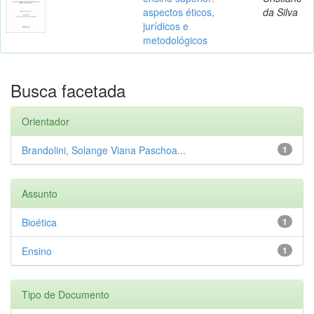
aspectos éticos,
da Silva
jurídicos e
metodológicos
Busca facetada
Orientador
Brandolini, Solange Viana Paschoa...
1
Assunto
Bioética
1
Ensino
1
Tipo de Documento