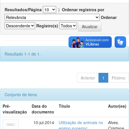
Resultados/Página
|
Ordenar registros por
Ordenar
Registro(s)
Resultado 1-1 de 1.
Anterior
1
Póximo
Conjunto de itens:
Pré-
Data do
Título
Autor(es)
visualização
documento
10-jul-2014
Utilização de animais no
Alves,
ensino superior:
Cristiane