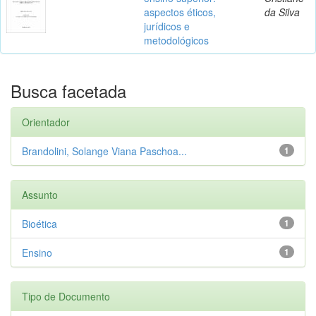
aspectos éticos,
da Silva
jurídicos e
metodológicos
Busca facetada
Orientador
Brandolini, Solange Viana Paschoa...
1
Assunto
Bioética
1
Ensino
1
Tipo de Documento