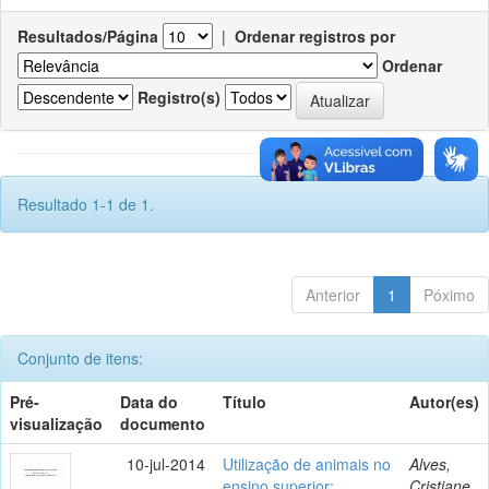
Resultados/Página
|
Ordenar registros por
Ordenar
Registro(s)
Resultado 1-1 de 1.
Anterior
1
Póximo
Conjunto de itens:
Pré-
Data do
Título
Autor(es)
visualização
documento
10-jul-2014
Utilização de animais no
Alves,
ensino superior:
Cristiane