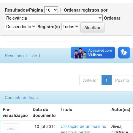
Resultados/Página
|
Ordenar registros por
Ordenar
Registro(s)
Resultado 1-1 de 1.
Anterior
1
Póximo
Conjunto de itens:
Pré-
Data do
Título
Autor(es)
visualização
documento
10-jul-2014
Utilização de animais no
Alves,
ensino superior:
Cristiane