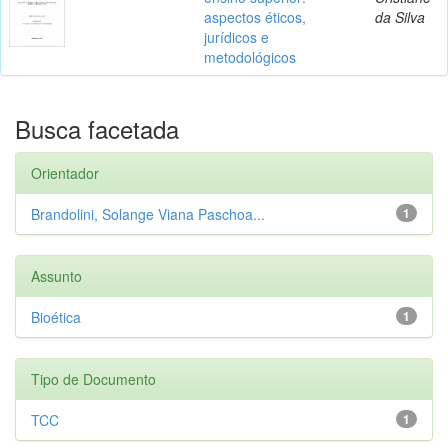
aspectos éticos,
da Silva
jurídicos e
metodológicos
Busca facetada
Orientador
Brandolini, Solange Viana Paschoa...
1
Assunto
Bioética
1
Tipo de Documento
TCC
1