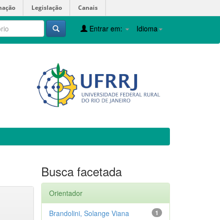
mação
Legislação
Canais
Entrar em:
Idioma
Busca facetada
Orientador
Brandolini, Solange Viana
1