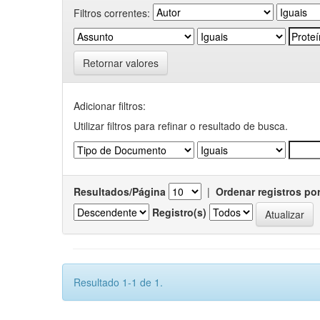
Filtros correntes:
Retornar valores
Adicionar filtros:
Utilizar filtros para refinar o resultado de busca.
Resultados/Página
|
Ordenar registros po
Registro(s)
Resultado 1-1 de 1.