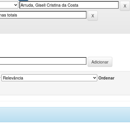
r
Ordenar