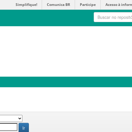
Simplifique!
Comunica BR
Participe
Acesso à infor