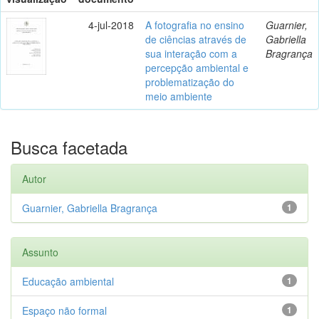
4-jul-2018
A fotografia no ensino
Guarnier,
de ciências através de
Gabriella
sua interação com a
Bragrança
percepção ambiental e
problematização do
meio ambiente
Busca facetada
Autor
Guarnier, Gabriella Bragrança
1
Assunto
Educação ambiental
1
Espaço não formal
1