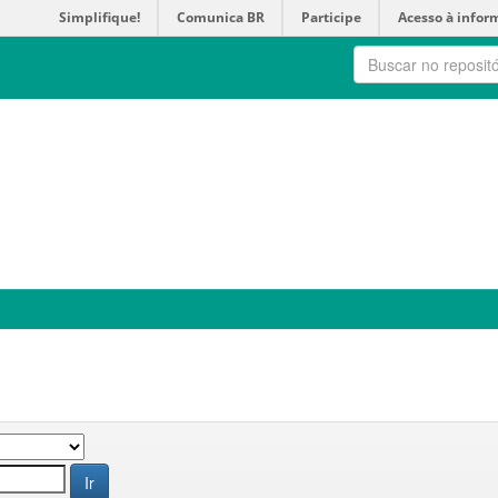
Simplifique!
Comunica BR
Participe
Acesso à infor