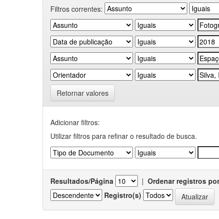
Filtros correntes:
Retornar valores
Adicionar filtros:
Utilizar filtros para refinar o resultado de busca.
Resultados/Página
|
Ordenar registros po
Registro(s)