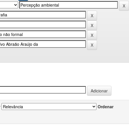
r
Ordenar