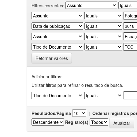
Filtros correntes:
Retornar valores
Adicionar filtros:
Utilizar filtros para refinar o resultado de busca.
Resultados/Página
|
Ordenar registros po
Registro(s)