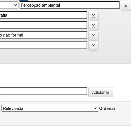
r
Ordenar