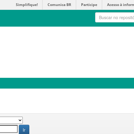
Simplifique!
Comunica BR
Participe
Acesso à infor