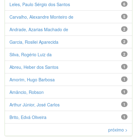
Leles, Paulo Sérgio dos Santos
6
Carvalho, Alexandre Monteiro de
5
Andrade, Azarias Machado de
2
Garcia, Rosilei Aparecida
2
Silva, Rogério Luiz da
2
Abreu, Heber dos Santos
1
Amorim, Hugo Barbosa
1
Amâncio, Robson
1
Arthur Júnior, José Carlos
1
Brito, Edvá Oliveira
1
próximo >