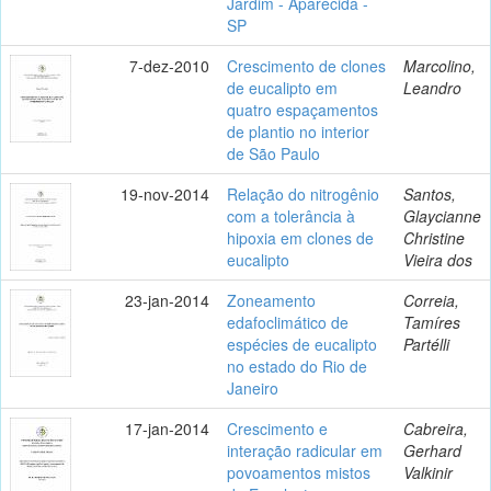
Jardim - Aparecida -
SP
7-dez-2010
Crescimento de clones
Marcolino,
de eucalipto em
Leandro
quatro espaçamentos
de plantio no interior
de São Paulo
19-nov-2014
Relação do nitrogênio
Santos,
com a tolerância à
Glaycianne
hipoxia em clones de
Christine
eucalipto
Vieira dos
23-jan-2014
Zoneamento
Correia,
edafoclimático de
Tamíres
espécies de eucalipto
Partélli
no estado do Rio de
Janeiro
17-jan-2014
Crescimento e
Cabreira,
interação radicular em
Gerhard
povoamentos mistos
Valkinir