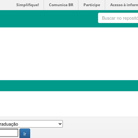
Simplifique!
Comunica BR
Participe
Acesso à infor