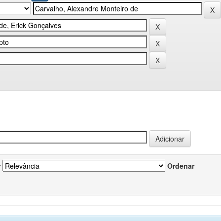
r
Ordenar