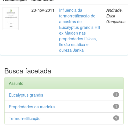
23-nov-2011
Influência da
Andrade,
termorretificação de
Erick
amostras de
Gonçalves
Eucalyptus grandis Hill
ex Maiden nas
propriedades físicas,
flexão estática e
dureza Janka
Busca facetada
Assunto
Eucalyptus grandis
1
Propriedades da madeira
1
Termorretificação
1