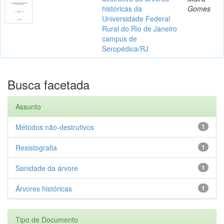
históricas da
Gomes
Universidade Federal
Rural do Rio de Janeiro
campus de
Seropédica/RJ
Busca facetada
Assunto
Métodos não-destrutivos
1
Resistografia
1
Sanidade da árvore
1
Árvores históricas
1
Tipo de Documento