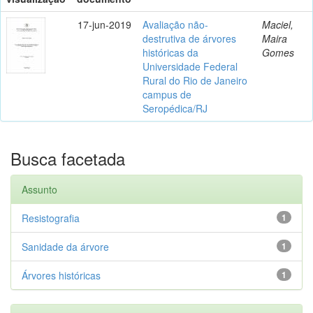
17-jun-2019
Avaliação não-
Maciel,
destrutiva de árvores
Maira
históricas da
Gomes
Universidade Federal
Rural do Rio de Janeiro
campus de
Seropédica/RJ
Busca facetada
Assunto
Resistografia
1
Sanidade da árvore
1
Árvores históricas
1