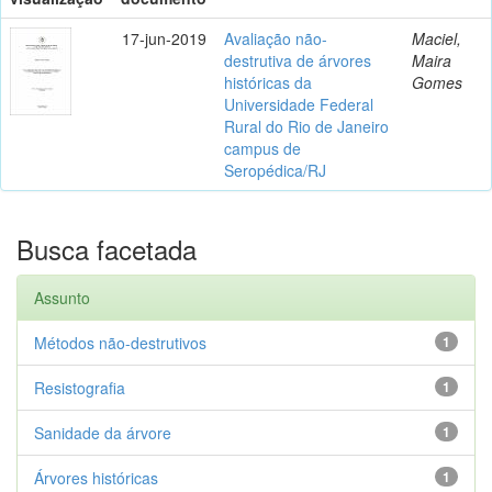
17-jun-2019
Avaliação não-
Maciel,
destrutiva de árvores
Maira
históricas da
Gomes
Universidade Federal
Rural do Rio de Janeiro
campus de
Seropédica/RJ
Busca facetada
Assunto
Métodos não-destrutivos
1
Resistografia
1
Sanidade da árvore
1
Árvores históricas
1