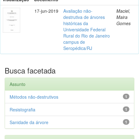
17-jun-2019
Avaliação não-
Maciel,
destrutiva de árvores
Maira
históricas da
Gomes
Universidade Federal
Rural do Rio de Janeiro
campus de
Seropédica/RJ
Busca facetada
Assunto
Métodos não-destrutivos
1
Resistografia
1
Sanidade da árvore
1