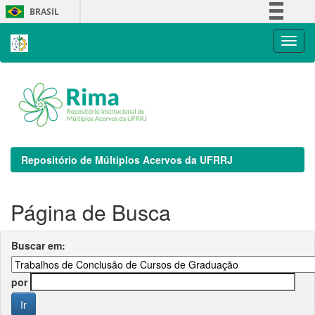
Skip
BRASIL
navigation
Simplifique!
Comunica BR
Participe
Acesso à informação
Legislação
Canais
Repositório de Múltiplos Acervos da UFRRJ
Página de Busca
Buscar em:
por