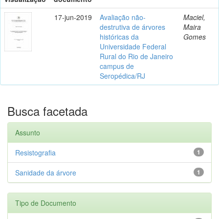
17-jun-2019
Avaliação não-
Maciel,
destrutiva de árvores
Maira
históricas da
Gomes
Universidade Federal
Rural do Rio de Janeiro
campus de
Seropédica/RJ
Busca facetada
Assunto
Resistografia
1
Sanidade da árvore
1
Tipo de Documento