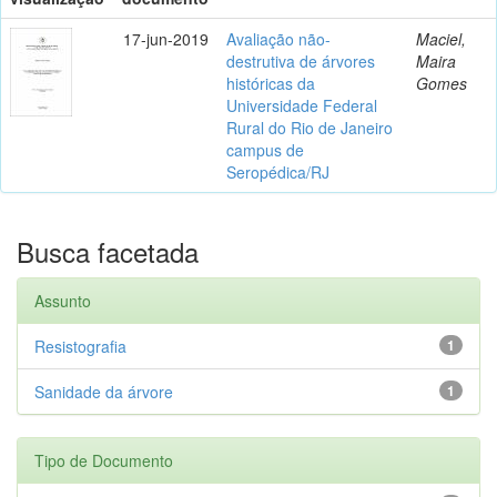
17-jun-2019
Avaliação não-
Maciel,
destrutiva de árvores
Maira
históricas da
Gomes
Universidade Federal
Rural do Rio de Janeiro
campus de
Seropédica/RJ
Busca facetada
Assunto
Resistografia
1
Sanidade da árvore
1
Tipo de Documento