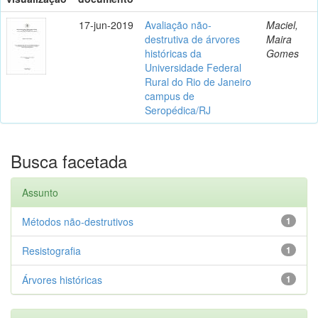
17-jun-2019
Avaliação não-
Maciel,
destrutiva de árvores
Maira
históricas da
Gomes
Universidade Federal
Rural do Rio de Janeiro
campus de
Seropédica/RJ
Busca facetada
Assunto
Métodos não-destrutivos
1
Resistografia
1
Árvores históricas
1