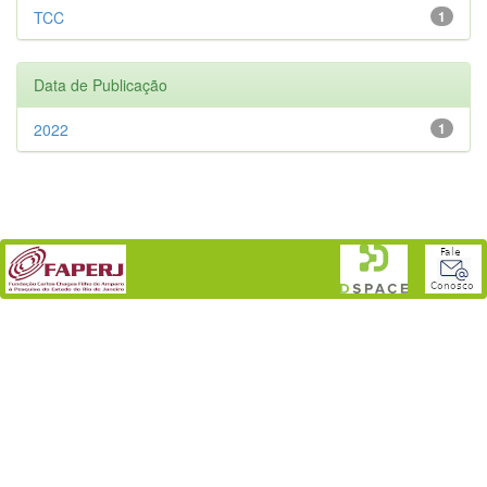
TCC
1
Data de Publicação
2022
1