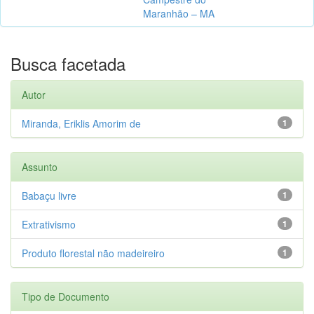
Maranhão – MA
Busca facetada
Autor
Miranda, Eriklis Amorim de
1
Assunto
Babaçu livre
1
Extrativismo
1
Produto florestal não madeireiro
1
Tipo de Documento