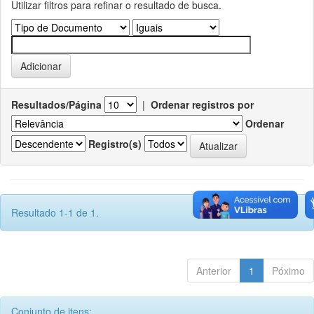
Utilizar filtros para refinar o resultado de busca.
Resultados/Página
|
Ordenar registros por
Ordenar
Registro(s)
Resultado 1-1 de 1.
Anterior
1
Póximo
Conjunto de itens: