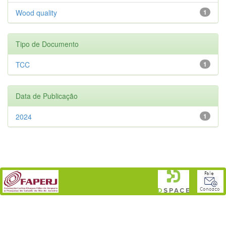
Wood quality
1
Tipo de Documento
TCC
1
Data de Publicação
2024
1