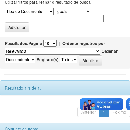
Utilizar filtros para refinar o resultado de busca.
Resultados/Página
|
Ordenar registros por
Ordenar
Registro(s)
Resultado 1-1 de 1.
Anterior
1
Póximo
Conjunto de itens: