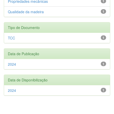
Propriedades mecânicas
1
Qualidade da madeira
1
Tipo de Documento
TCC
1
Data de Publicação
2024
1
Data de Disponibilização
2024
1