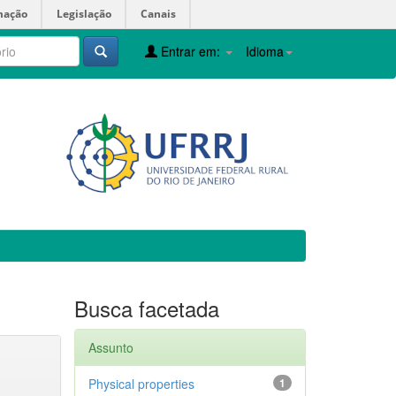
mação
Legislação
Canais
Entrar em:
Idioma
Busca facetada
Assunto
Physical properties
1