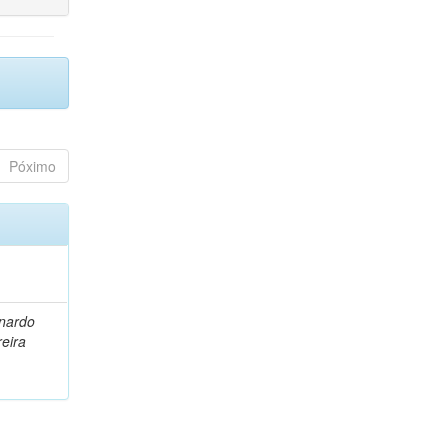
Póximo
nardo
eira