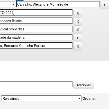
r
Ordenar