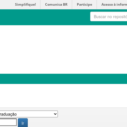
Simplifique!
Comunica BR
Participe
Acesso à infor