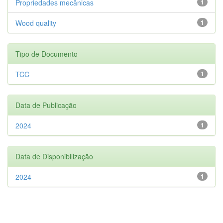
Propriedades mecânicas
1
Wood quality
1
Tipo de Documento
TCC
1
Data de Publicação
2024
1
Data de Disponibilização
2024
1