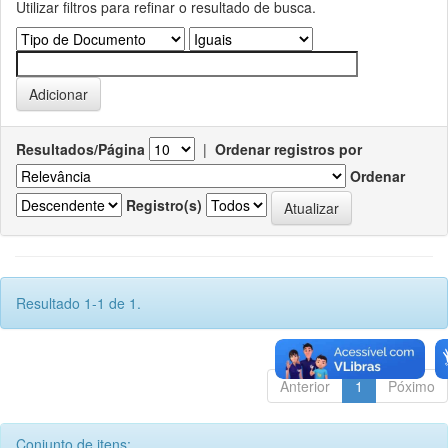
Utilizar filtros para refinar o resultado de busca.
Resultados/Página
|
Ordenar registros por
Ordenar
Registro(s)
Resultado 1-1 de 1.
Anterior
1
Póximo
Conjunto de itens: