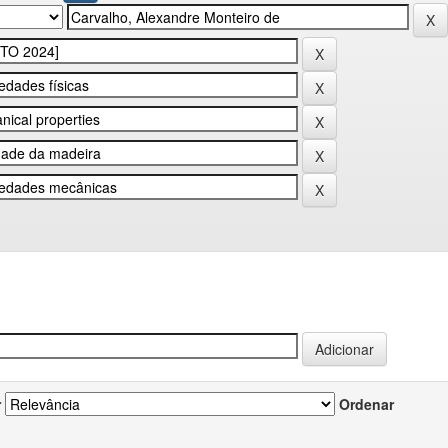
r
Ordenar