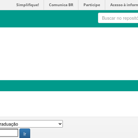
Simplifique!
Comunica BR
Participe
Acesso à infor