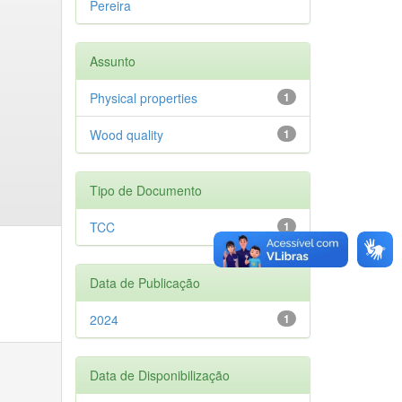
Pereira
Assunto
Physical properties
1
Wood quality
1
Tipo de Documento
TCC
1
Data de Publicação
2024
1
Data de Disponibilização