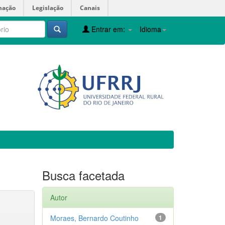
mação
Legislação
Canais
Entrar em:
Idioma
Busca facetada
Autor
Moraes, Bernardo Coutinho
1