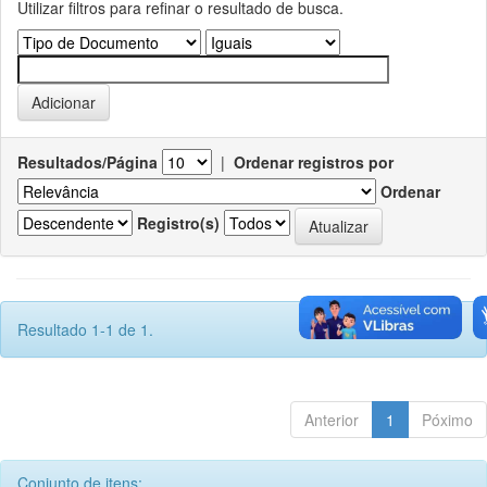
Utilizar filtros para refinar o resultado de busca.
Resultados/Página
|
Ordenar registros por
Ordenar
Registro(s)
Resultado 1-1 de 1.
Anterior
1
Póximo
Conjunto de itens: