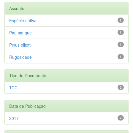
Assunto
Espécie nativa
1
Pau sangue
1
Pinus elliottii
1
Rugosidade
1
Tipo de Documento
TCC
2
Data de Publicação
2017
2