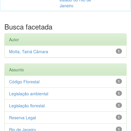
Janeiro
Busca facetada
Autor
Motta, Tainá Câmara
1
Assunto
Código Florestal
1
Legislação ambiental
1
Legislação florestal
1
Reserva Legal
1
Rio de Janeiro
1