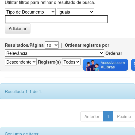
Utilizar filtros para refinar o resultado de busca.
Resultados/Página
|
Ordenar registros por
Ordenar
Registro(s)
Resultado 1-1 de 1.
Anterior
1
Póximo
Conjunto de itens: