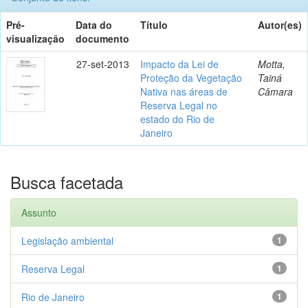
Pré-
Data do
Título
Autor(es)
visualização
documento
27-set-2013
Impacto da Lei de
Motta,
Proteção da Vegetação
Tainá
Nativa nas áreas de
Câmara
Reserva Legal no
estado do Rio de
Janeiro
Busca facetada
Assunto
Legislação ambiental
1
Reserva Legal
1
Rio de Janeiro
1