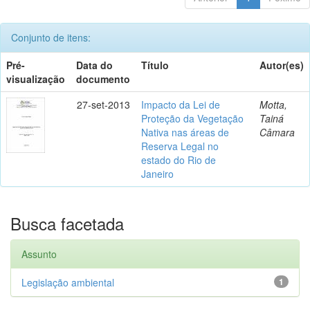
Conjunto de itens:
Pré-
Data do
Título
Autor(es)
visualização
documento
27-set-2013
Impacto da Lei de
Motta,
Proteção da Vegetação
Tainá
Nativa nas áreas de
Câmara
Reserva Legal no
estado do Rio de
Janeiro
Busca facetada
Assunto
Legislação ambiental
1