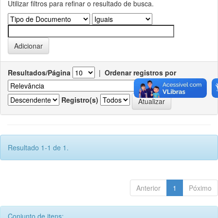
Utilizar filtros para refinar o resultado de busca.
Resultados/Página
|
Ordenar registros por
Ordenar
Registro(s)
Resultado 1-1 de 1.
Anterior
1
Póximo
Conjunto de itens: