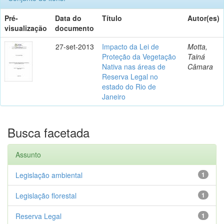
Pré-
Data do
Título
Autor(es)
visualização
documento
27-set-2013
Impacto da Lei de
Motta,
Proteção da Vegetação
Tainá
Nativa nas áreas de
Câmara
Reserva Legal no
estado do Rio de
Janeiro
Busca facetada
Assunto
Legislação ambiental
1
Legislação florestal
1
Reserva Legal
1