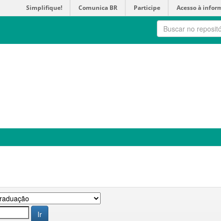
Simplifique!
Comunica BR
Participe
Acesso à infor