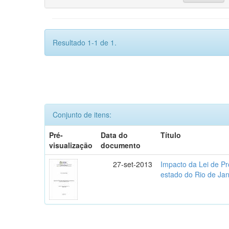
Resultado 1-1 de 1.
Conjunto de itens:
Pré-
Data do
Título
visualização
documento
27-set-2013
Impacto da Lei de P
estado do Rio de Jan