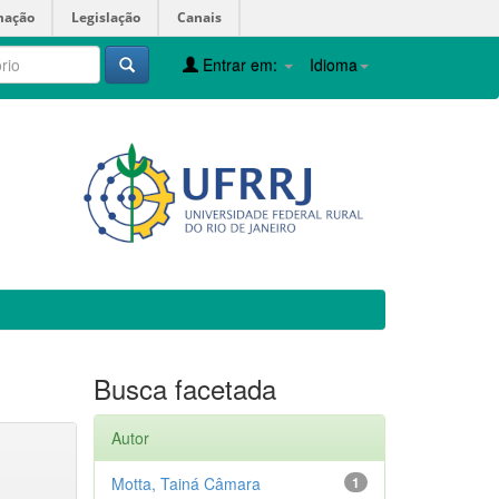
mação
Legislação
Canais
Entrar em:
Idioma
Busca facetada
Autor
Motta, Tainá Câmara
1