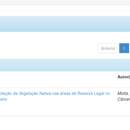
Anterior
1
Autor(
roteção da Vegetação Nativa nas áreas de Reserva Legal no
Motta,
eiro
Câmar