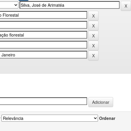
r
Ordenar