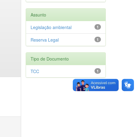
Assunto
Legislação ambiental
1
Reserva Legal
1
Tipo de Documento
TCC
1