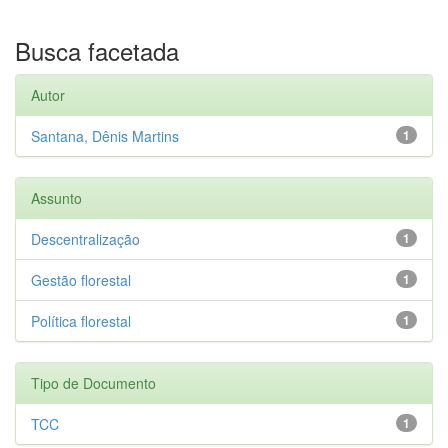
Busca facetada
Autor
Santana, Dênis Martins
1
Assunto
Descentralização
1
Gestão florestal
1
Política florestal
1
Tipo de Documento
TCC
1