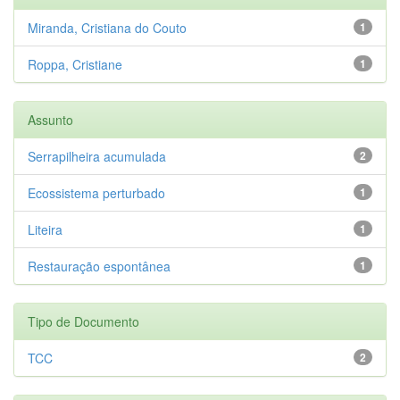
Miranda, Cristiana do Couto
1
Roppa, Cristiane
1
Assunto
Serrapilheira acumulada
2
Ecossistema perturbado
1
Liteira
1
Restauração espontânea
1
Tipo de Documento
TCC
2