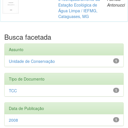
Estação Ecológica de
Antonucci
Água Limpa / IEFMG,
Cataguases, MG
Busca facetada
Assunto
Unidade de Conservação
1
Tipo de Documento
TCC
1
Data de Publicação
2008
1