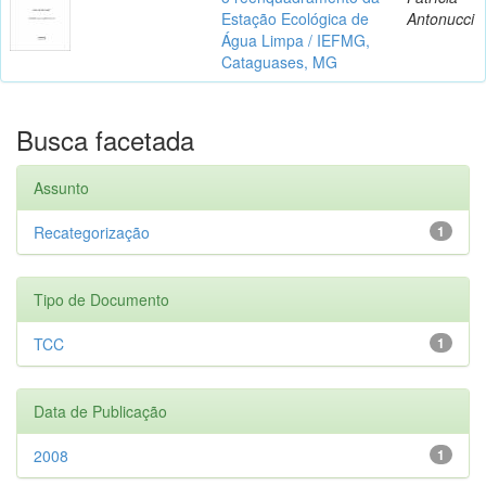
Estação Ecológica de
Antonucci
Água Limpa / IEFMG,
Cataguases, MG
Busca facetada
Assunto
Recategorização
1
Tipo de Documento
TCC
1
Data de Publicação
2008
1