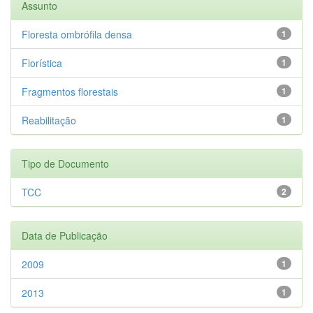
Assunto
Floresta ombrófila densa
1
Florística
1
Fragmentos florestais
1
Reabilitação
1
Tipo de Documento
TCC
2
Data de Publicação
2009
1
2013
1