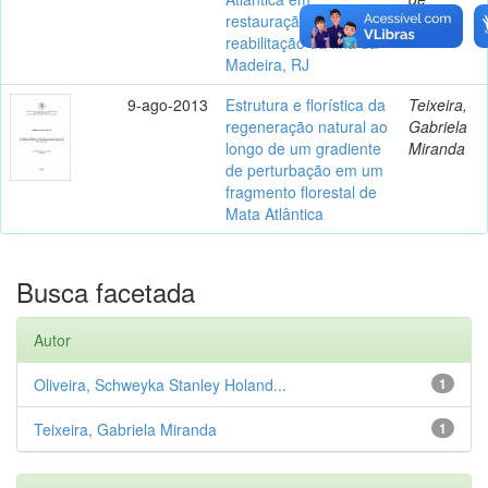
restauração e
reabilitação da Ilha da
Madeira, RJ
9-ago-2013
Estrutura e florística da
Teixeira,
regeneração natural ao
Gabriela
longo de um gradiente
Miranda
de perturbação em um
fragmento florestal de
Mata Atlântica
Busca facetada
Autor
Oliveira, Schweyka Stanley Holand...
1
Teixeira, Gabriela Miranda
1