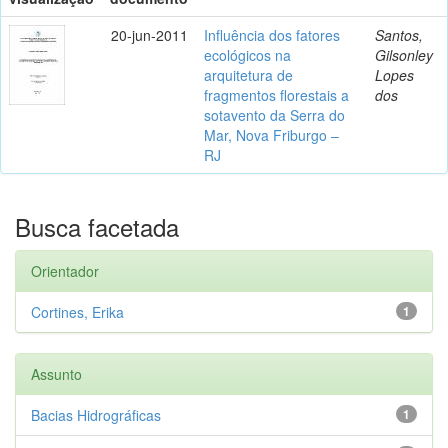
20-jun-2011
Influência dos fatores
Santos,
ecológicos na
Gilsonley
arquitetura de
Lopes
fragmentos florestais a
dos
sotavento da Serra do
Mar, Nova Friburgo –
RJ
Busca facetada
Orientador
Cortines, Erika
1
Assunto
Bacias Hidrográficas
1