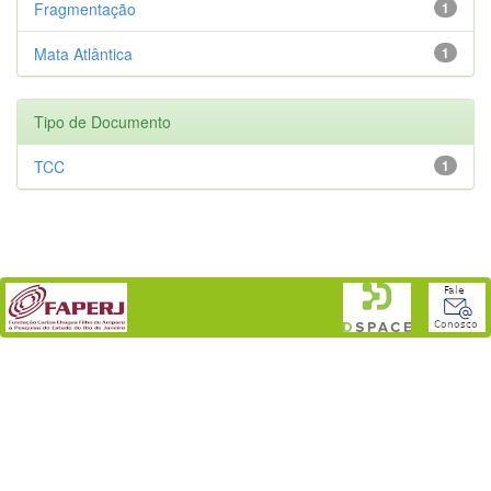
Fragmentação
1
Mata Atlântica
1
Tipo de Documento
TCC
1