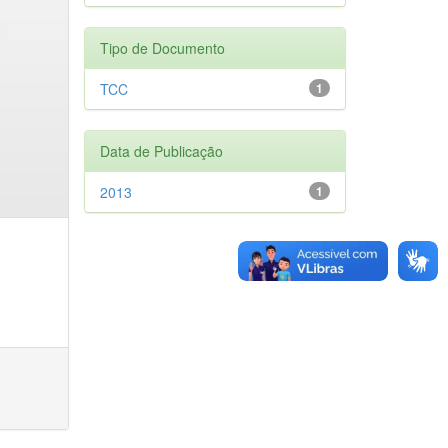
Tipo de Documento
TCC
1
Data de Publicação
2013
1