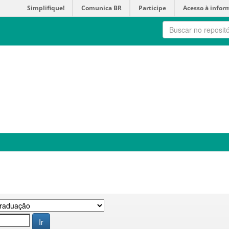
Simplifique!
Comunica BR
Participe
Acesso à infor