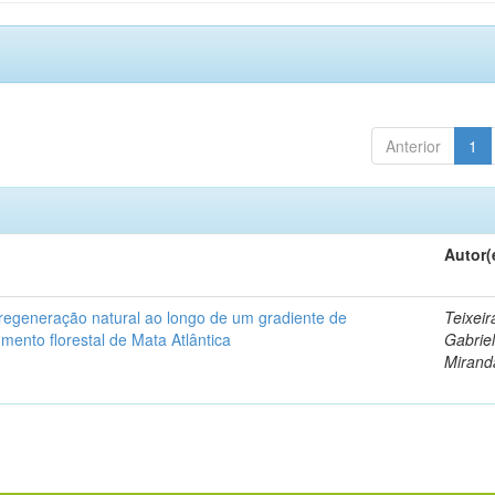
Anterior
1
Autor(
da regeneração natural ao longo de um gradiente de
Teixeir
ento florestal de Mata Atlântica
Gabrie
Mirand