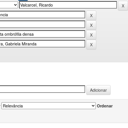
r
Ordenar