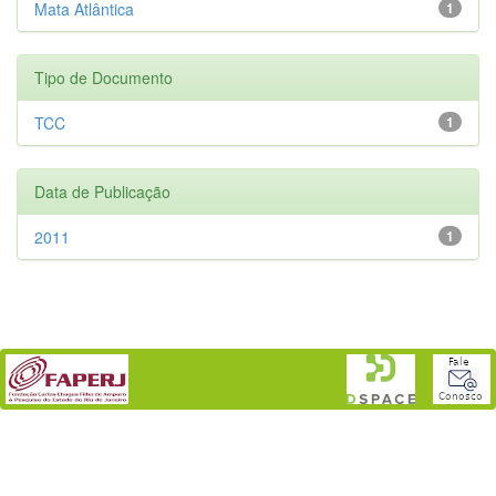
Mata Atlântica
1
Tipo de Documento
TCC
1
Data de Publicação
2011
1