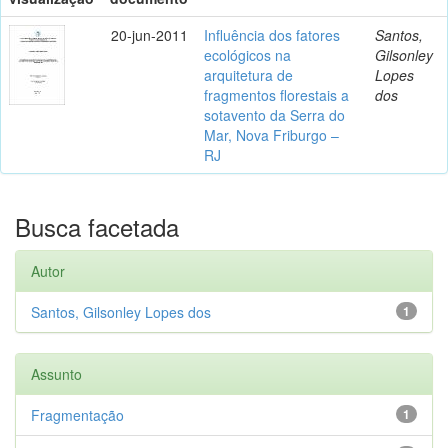
20-jun-2011
Influência dos fatores
Santos,
ecológicos na
Gilsonley
arquitetura de
Lopes
fragmentos florestais a
dos
sotavento da Serra do
Mar, Nova Friburgo –
RJ
Busca facetada
Autor
Santos, Gilsonley Lopes dos
1
Assunto
Fragmentação
1